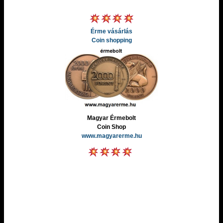
Érme vásárlás
Coin shopping
Magyar Érmebolt
Coin Shop
www.magyarerme.hu