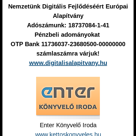
Nemzetünk Digitális Fejlődéséért Európai
Alapítvány
Adószámunk: 18737084-1-41
Pénzbeli adományokat
OTP Bank 11736037-23680500-00000000
számlaszámra várjuk!
www.digitalisalapitvany.hu
Enter Könyvelő Iroda
www.kettoskonyveles.hu