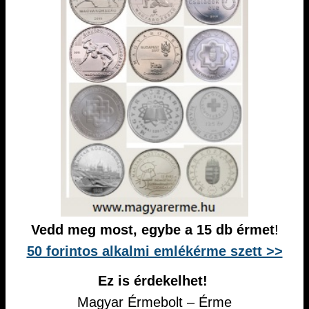
Vedd meg most, egybe a 15 db érmet
!
50 forintos alkalmi emlékérme szett >>
Ez is érdekelhet!
Magyar Érmebolt – Érme