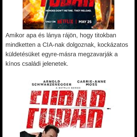
Amikor apa és lánya rájön, hogy titokban
mindketten a CIA-nak dolgoznak, kockázatos
küldetésüket egyre-másra megzavarják a
kínos családi jelenetek.