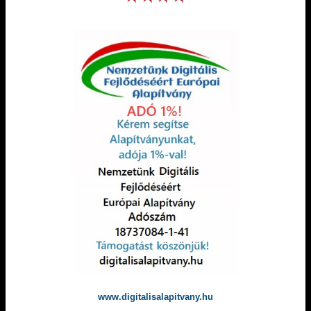
www.digitalisalapitvany.hu