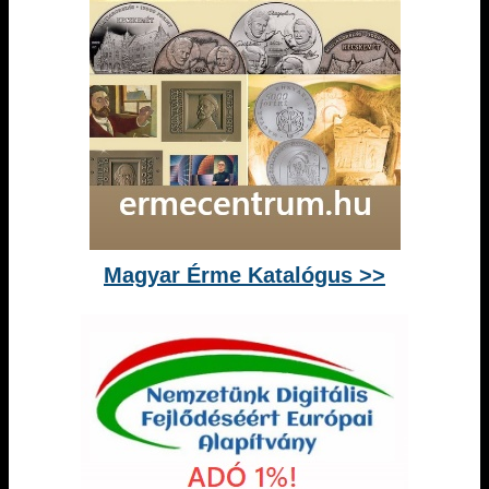
Magyar Érme Katalógus >>