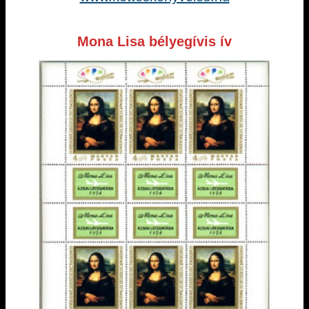
Mona Lisa bélyegívis ív