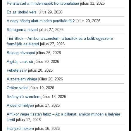
Pénztárcád a mindennapok frontvonalában
július 31, 2026
Ez az utolsó vers
július 29, 2026
A nagy hőség alatt minden porcikád fáj?
július 29, 2026
Suttogom a neved
július 27, 2026
TiniTitkok – Amikor a szerelem, a barátok és a bulik egyszerre
formálják az életed
július 27, 2026
Boldog névnapot
július 26, 2026
A gitár, csak sír
július 20, 2026
Fekete szív
július 20, 2026
A szerelem virága
július 20, 2026
Örökre veled
július 19, 2026
Szárnyaló szerelem
július 18, 2026
A csend mélyén
július 17, 2026
Amikor végre tisztán látsz – Az a pillanat, amikor minden a helyére
kerül
július 17, 2026
Hiányzol nekem
július 16, 2026