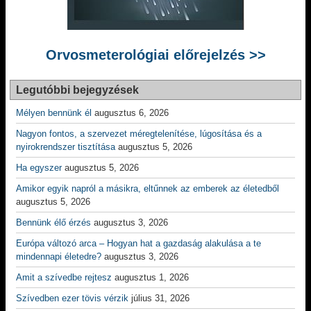
Orvosmeterológiai előrejelzés >>
Legutóbbi bejegyzések
Mélyen bennünk él
augusztus 6, 2026
Nagyon fontos, a szervezet méregtelenítése, lúgosítása és a
nyirokrendszer tisztítása
augusztus 5, 2026
Ha egyszer
augusztus 5, 2026
Amikor egyik napról a másikra, eltűnnek az emberek az életedből
augusztus 5, 2026
Bennünk élő érzés
augusztus 3, 2026
Európa változó arca – Hogyan hat a gazdaság alakulása a te
mindennapi életedre?
augusztus 3, 2026
Amit a szívedbe rejtesz
augusztus 1, 2026
Szívedben ezer tövis vérzik
július 31, 2026