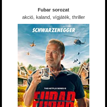
Fubar sorozat
akció, kaland, vígjáték, thriller