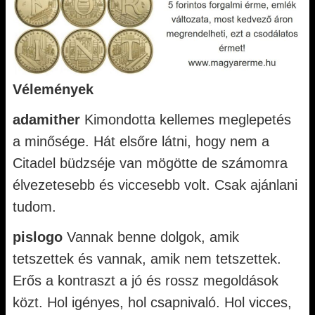
Vélemények
adamither
Kimondotta kellemes meglepetés
a minősége. Hát elsőre látni, hogy nem a
Citadel büdzséje van mögötte de számomra
élvezetesebb és viccesebb volt. Csak ajánlani
tudom.
pislogo
Vannak benne dolgok, amik
tetszettek és vannak, amik nem tetszettek.
Erős a kontraszt a jó és rossz megoldások
közt. Hol igényes, hol csapnivaló. Hol vicces,