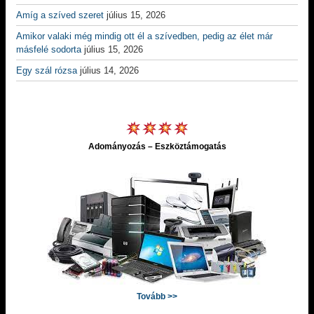
Amíg a szíved szeret
július 15, 2026
Amikor valaki még mindig ott él a szívedben, pedig az élet már
másfelé sodorta
július 15, 2026
Egy szál rózsa
július 14, 2026
Adományozás – Eszköztámogatás
Tovább >>