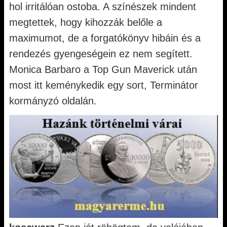
hol irritálóan ostoba. A színészek mindent
megtettek, hogy kihozzák belőle a
maximumot, de a forgatókönyv hibáin és a
rendezés gyengeségein ez nem segített.
Monica Barbaro a Top Gun Maverick után
most itt keménykedik egy sort, Terminátor
kormányzó oldalán.