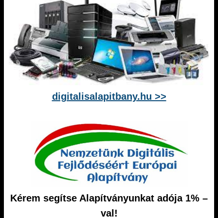
digitalisalapitbany.hu >>
Kérem segítse Alapítványunkat adója 1% –
val!