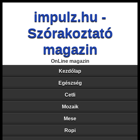
impulz.hu -
Szórakoztató
magazin
OnLine magazin
Kezdőlap
Egészség
Cetli
Mozaik
Mese
Ropi