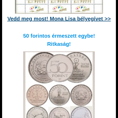
Vedd meg most! Mona Lisa bélyegívet >>
50 forintos érmeszett egybe!
Ritkaság!