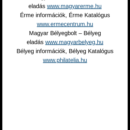
eladás
www.magyarerme.hu
Érme információk, Érme Katalógus
www.ermecentrum.hu
Magyar Bélyegbolt – Bélyeg
eladás
www.magyarbelyeg.hu
Bélyeg információk, Bélyeg Katalógus
www.philatelia.hu