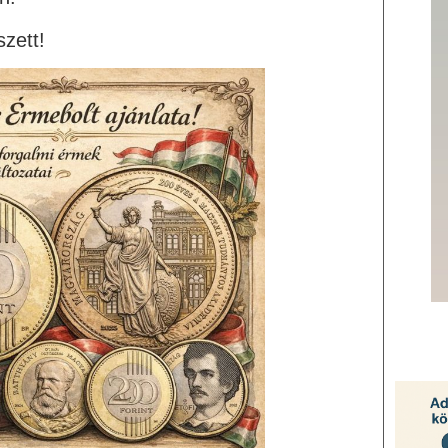
zett!