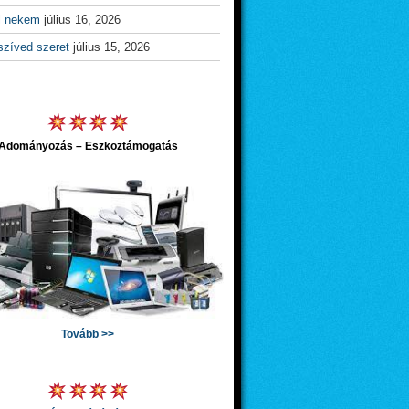
l nekem
július 16, 2026
szíved szeret
július 15, 2026
Adományozás – Eszköztámogatás
Tovább >>