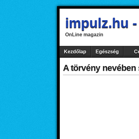
impulz.hu 
OnLine magazin
Kezdőlap
Egészség
Ce
A törvény nevében 