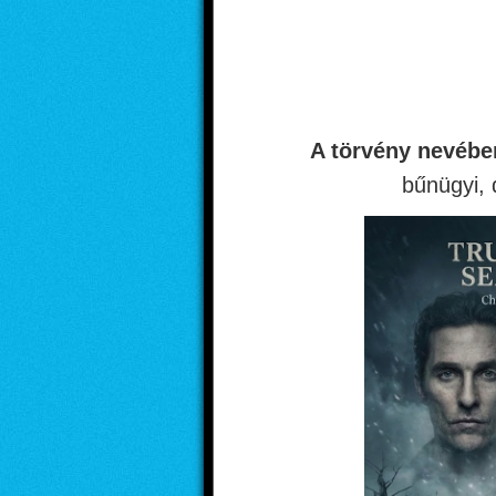
A törvény nevében
bűnügyi, 