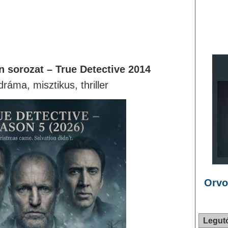
 sorozat – True Detective 2014
dráma, misztikus, thriller
Orvo
Legut