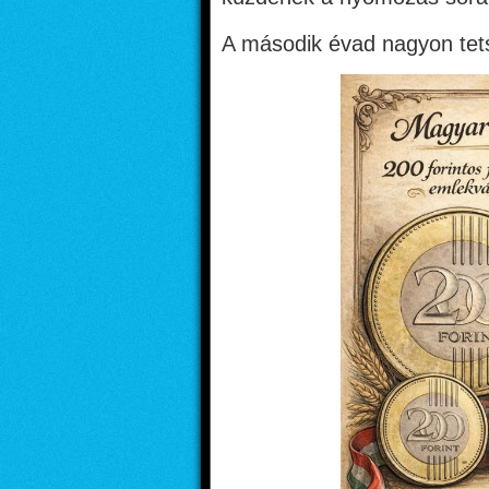
A második évad nagyon tets