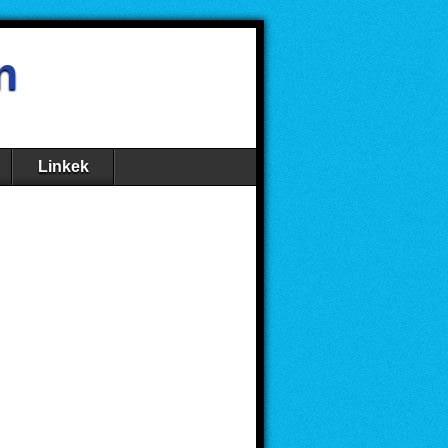
n
Linkek