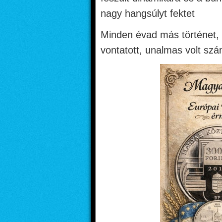
nagy hangsúlyt fektet
Minden évad más történet,
vontatott, unalmas volt sz