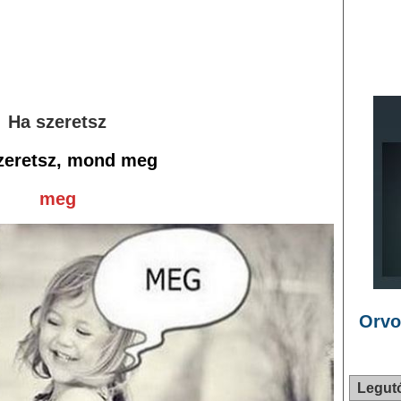
Ha szeretsz
zeretsz, mond meg
meg
Orvo
Legut