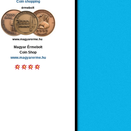
Coin shopping
Magyar Érmebolt
Coin Shop
www.magyarerme.hu