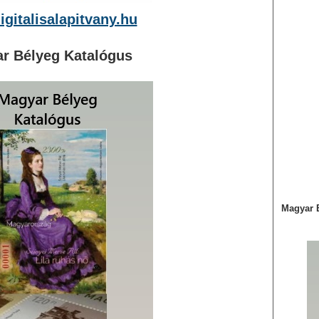
gitalisalapitvany.hu
r Bélyeg Katalógus
Magyar 