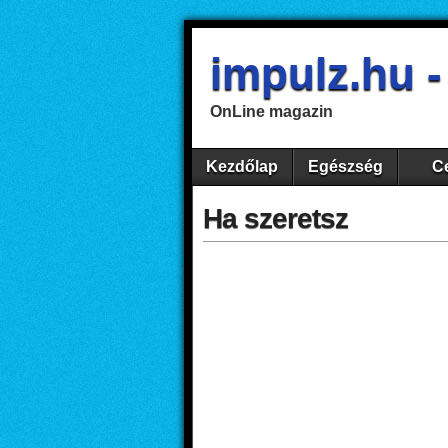
impulz.hu 
OnLine magazin
Kezdőlap
Egészség
Ce
Ha szeretsz