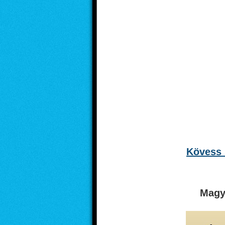
Kövess 
Magy