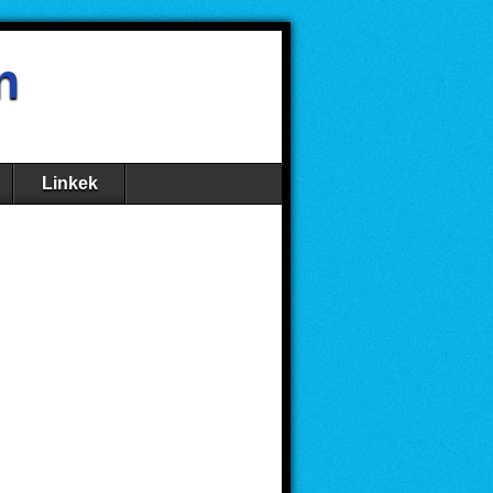
n
Linkek