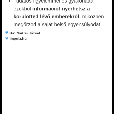
Tudatos figyelemmel és gyakorlattal
ezekből
információt nyerhetsz a
körülötted lévő emberekről
, miközben
megőrzöd a saját belső egyensúlyodat.
irta: Nyitrai József
impulz.hu