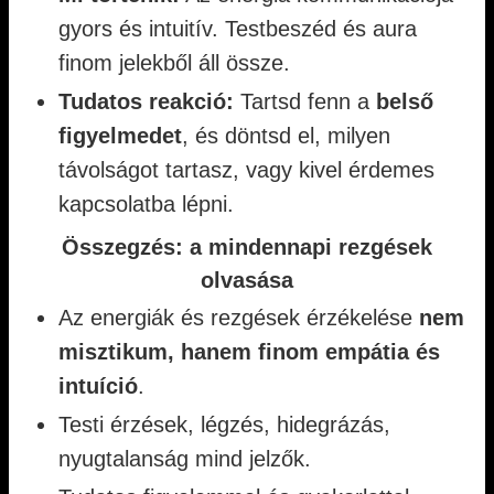
gyors és intuitív. Testbeszéd és aura
finom jelekből áll össze.
Tudatos reakció:
Tartsd fenn a
belső
figyelmedet
, és döntsd el, milyen
távolságot tartasz, vagy kivel érdemes
kapcsolatba lépni.
Összegzés: a mindennapi rezgések
olvasása
Az energiák és rezgések érzékelése
nem
misztikum, hanem finom empátia és
intuíció
.
Testi érzések, légzés, hidegrázás,
nyugtalanság mind jelzők.