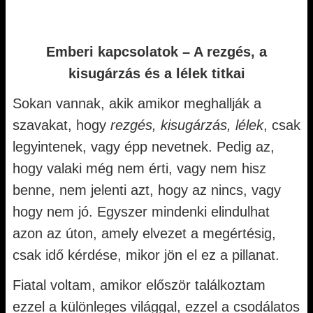
Emberi kapcsolatok – A rezgés, a
kisugárzás és a lélek titkai
Sokan vannak, akik amikor meghallják a
szavakat, hogy
rezgés, kisugárzás, lélek
, csak
legyintenek, vagy épp nevetnek. Pedig az,
hogy valaki még nem érti, vagy nem hisz
benne, nem jelenti azt, hogy az nincs, vagy
hogy nem jó. Egyszer mindenki elindulhat
azon az úton, amely elvezet a megértésig,
csak idő kérdése, mikor jön el ez a pillanat.
Fiatal voltam, amikor először találkoztam
ezzel a különleges világgal, ezzel a csodálatos