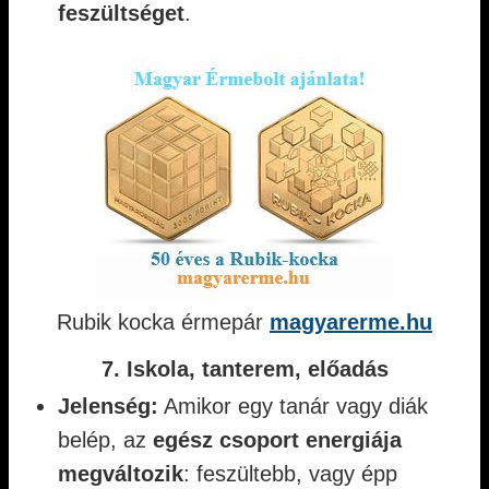
feszültséget
.
Rubik kocka érmepár
magyarerme.hu
7. Iskola, tanterem, előadás
Jelenség:
Amikor egy tanár vagy diák
belép, az
egész csoport energiája
megváltozik
: feszültebb, vagy épp