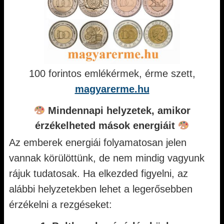
100 forintos emlékérmek, érme szett,
magyarerme.hu
Mindennapi helyzetek, amikor
érzékelheted mások energiáit
Az emberek energiái folyamatosan jelen
vannak körülöttünk, de nem mindig vagyunk
rájuk tudatosak. Ha elkezded figyelni, az
alábbi helyzetekben lehet a legerősebben
érzékelni a rezgéseket: