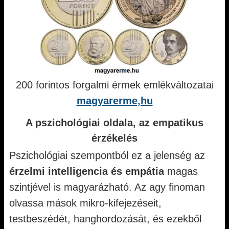
200 forintos forgalmi érmek emlékváltozatai
magyarerme,hu
A pszichológiai oldala, az empatikus
érzékelés
Pszichológiai szempontból ez a jelenség az
érzelmi intelligencia és empátia
magas
szintjével is magyarázható. Az agy finoman
olvassa mások mikro-kifejezéseit,
testbeszédét, hanghordozását, és ezekből