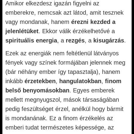
Amikor elkezdesz igazán figyelni az
emberekre, nemcsak azt látod, amit tesznek
vagy mondanak, hanem
érezni kezded a
jelenlétüket
. Ekkor válik érzékelhetővé a
spirituális energia
, a
rezgés
, a
kisugárzás
.
Ezek az energiák nem feltétlenül látványos
fények vagy színek formájában jelennek meg
(bár néhány ember így tapasztalja), hanem
inkább
érzetekben
,
hangulatokban
,
finom
belső benyomásokban
. Egyes emberek
mellett megnyugszol, mások társaságában
pedig feszültséget érzel, anélkül hogy bármit
is mondanának. Ez a finom érzékelés az
emberi tudat természetes képessége, az