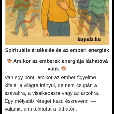
Spirituális érzékelés és az emberi energiák
Amikor az emberek energiája láthatóvá
válik
Van egy pont, amikor az ember figyelme
kifelé, a világra irányul, de nem csupán a
szavakra, a viselkedésre vagy az arcokra.
Egy mélyebb réteget kezd észrevenni —
valamit, ami túlmutat a láthatón.