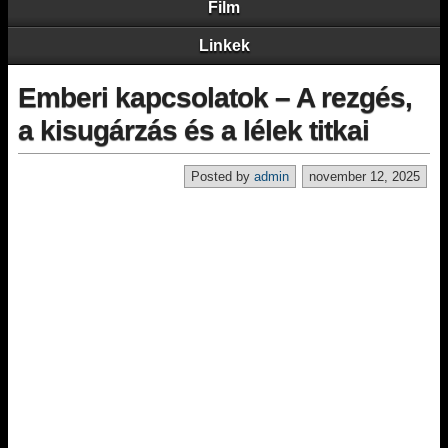
Film
Linkek
Emberi kapcsolatok – A rezgés,
a kisugárzás és a lélek titkai
Posted by
admin
november 12, 2025