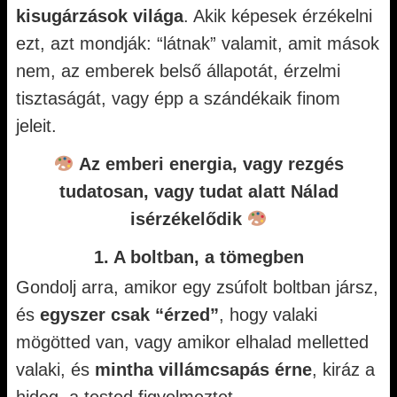
kisugárzások világa
. Akik képesek érzékelni
ezt, azt mondják: “látnak” valamit, amit mások
nem, az emberek belső állapotát, érzelmi
tisztaságát, vagy épp a szándékaik finom
jeleit.
Az emberi energia, vagy rezgés
tudatosan, vagy tudat alatt Nálad
isérzékelődik
1. A boltban, a tömegben
Gondolj arra, amikor egy zsúfolt boltban jársz,
és
egyszer csak “érzed”
, hogy valaki
mögötted van, vagy amikor elhalad melletted
valaki, és
mintha villámcsapás érne
, kiráz a