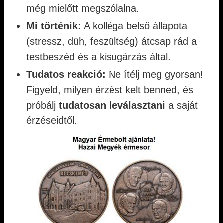
még mielőtt megszólalna.
Mi történik:
A kolléga belső állapota
(stressz, düh, feszültség) átcsap rád a
testbeszéd és a kisugárzás által.
Tudatos reakció:
Ne ítélj meg gyorsan!
Figyeld, milyen érzést kelt benned, és
próbálj
tudatosan leválasztani
a saját
érzéseidtől.