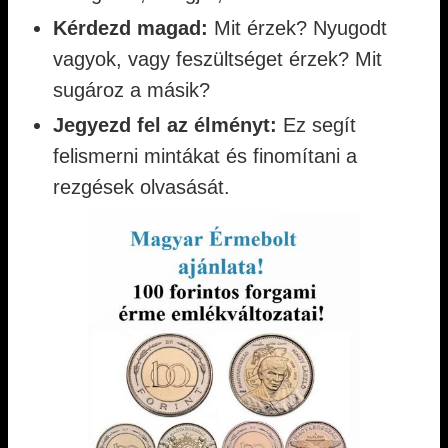
Kérdezd magad:
Mit érzek? Nyugodt
vagyok, vagy feszültséget érzek? Mit
sugároz a másik?
Jegyezd fel az élményt:
Ez segít
felismerni mintákat és finomítani a
rezgések olvasását.