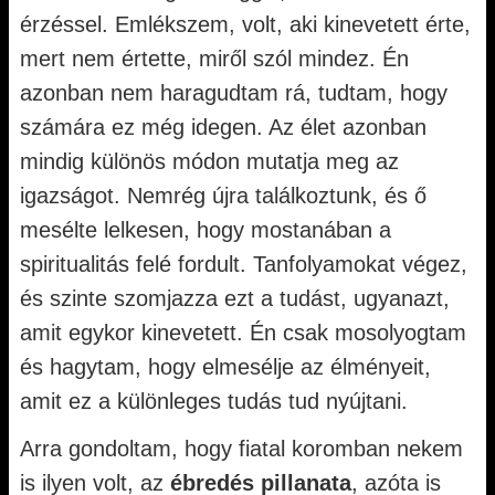
érzéssel. Emlékszem, volt, aki kinevetett érte,
mert nem értette, miről szól mindez. Én
azonban nem haragudtam rá, tudtam, hogy
számára ez még idegen. Az élet azonban
mindig különös módon mutatja meg az
igazságot. Nemrég újra találkoztunk, és ő
mesélte lelkesen, hogy mostanában a
spiritualitás felé fordult. Tanfolyamokat végez,
és szinte szomjazza ezt a tudást, ugyanazt,
amit egykor kinevetett. Én csak mosolyogtam
és hagytam, hogy elmesélje az élményeit,
amit ez a különleges tudás tud nyújtani.
Arra gondoltam, hogy fiatal koromban nekem
is ilyen volt, az
ébredés pillanata
, azóta is