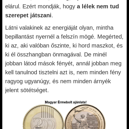
elárul. Ezért mondják, hogy
a lélek nem tud
szerepet játszani
.
Látni valakinek az energiáját olyan, mintha
bepillantást nyernél a felszín mögé. Megérted,
ki az, aki valóban őszinte, ki hord maszkot, és
ki él összhangban önmagával. De minél
jobban látod mások fényét, annál jobban meg
kell tanulnod tisztelni azt is, nem minden fény
ragyog ugyanúgy, és nem minden árnyék
jelent sötétséget.