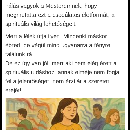
hálás vagyok a Mesteremnek, hogy
megmutatta ezt a csodálatos életformát, a
spirituális világ lehetőségeit.
Mert a lélek útja ilyen. Mindenki máskor
ébred, de végül mind ugyanarra a fényre
találunk rá.
De ez így van jól, mert aki nem elég érett a
spirituális tudáshoz, annak elméje nem fogja
fel a jelentőségét, nem érzi át a szeretet
erejét!