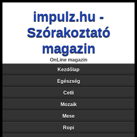
impulz.hu -
Szórakoztató
magazin
OnLine magazin
Kezdőlap
Egészség
Cetli
Mozaik
Mese
Ropi