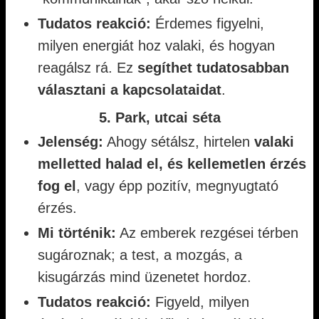
Tudatos reakció:
Érdemes figyelni,
milyen energiát hoz valaki, és hogyan
reagálsz rá. Ez
segíthet tudatosabban
választani a kapcsolataidat
.
5. Park, utcai séta
Jelenség:
Ahogy sétálsz, hirtelen
valaki
melletted halad el, és kellemetlen érzés
fog el
, vagy épp pozitív, megnyugtató
érzés.
Mi történik:
Az emberek rezgései térben
sugároznak; a test, a mozgás, a
kisugárzás mind üzenetet hordoz.
Tudatos reakció:
Figyeld, milyen