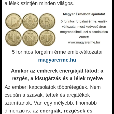
a lélek szintjén minden világos.
5 forintos forgalmi érme emlékváltozatai
magyarerme.hu
Amikor az emberek energiáját látod: a
rezgés, a kisugárzás és a lélek nyelve
Az emberi kapcsolatok többrétegűek. Nem
csupán a szavak, tettek és arcjátékok
számítanak. Van egy mélyebb, finomabb
dimenzió is: az
energiák, rezgések és