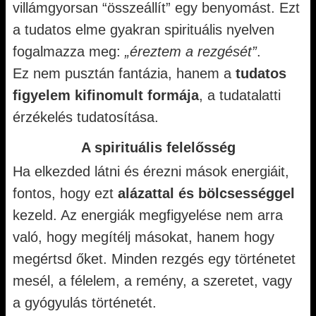
villámgyorsan “összeállít” egy benyomást. Ezt
a tudatos elme gyakran spirituális nyelven
fogalmazza meg:
„éreztem a rezgését”
.
Ez nem pusztán fantázia, hanem a
tudatos
figyelem kifinomult formája
, a tudatalatti
érzékelés tudatosítása.
A spirituális felelősség
Ha elkezded látni és érezni mások energiáit,
fontos, hogy ezt
alázattal és bölcsességgel
kezeld. Az energiák megfigyelése nem arra
való, hogy megítélj másokat, hanem hogy
megértsd őket. Minden rezgés egy történetet
mesél, a félelem, a remény, a szeretet, vagy
a gyógyulás történetét.