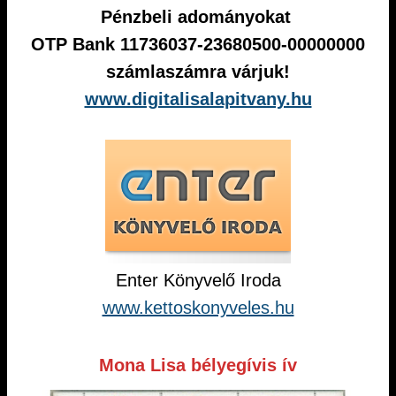
Pénzbeli adományokat
OTP Bank 11736037-23680500-00000000
számlaszámra várjuk!
www.digitalisalapitvany.hu
Enter Könyvelő Iroda
www.kettoskonyveles.hu
Mona Lisa bélyegívis ív