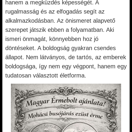
hanem a megküzdés képességét. A
rugalmasság és az elfogadás segít az
alkalmazkodásban. Az önismeret alapvető
szerepet játszik ebben a folyamatban. Aki
ismeri önmagát, könnyebben hoz jó
döntéseket. A boldogság gyakran csendes
állapot. Nem látványos, de tartós, az emberek
boldogsága, így nem egy végpont, hanem egy
tudatosan választott életforma.