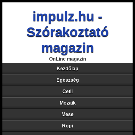
impulz.hu -
Szórakoztató
magazin
OnLine magazin
Kezdőlap
Egészség
Cetli
Mozaik
Mese
Ropi