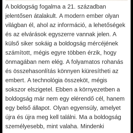
A boldogság fogalma a 21. században
jelentősen átalakult. A modern ember olyan
világban él, ahol az információ, a lehetőségek
és az elvárások egyszerre vannak jelen. A
külső siker sokáig a boldogság mércéjének
számított, mégis egyre többen érzik, hogy
önmagában nem elég. A folyamatos rohanás
és összehasonlítás könnyen kiüresítheti az
embert. A technológia összeköt, mégis
sokszor elszigetel. Ebben a környezetben a
boldogság már nem egy elérendő cél, hanem
egy belső állapot. Olyan egyensúly, amelyet
újra és újra meg kell találni. Ma a boldogság
személyesebb, mint valaha. Mindenki