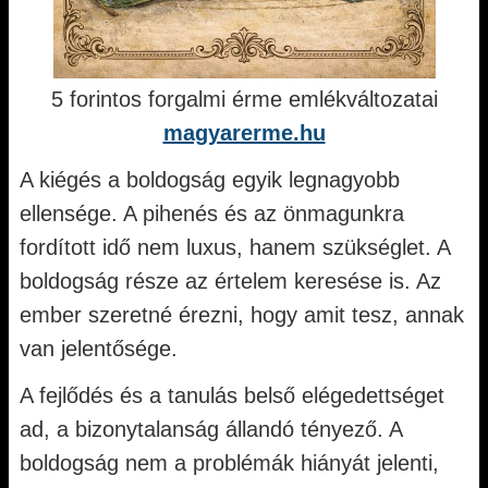
5 forintos forgalmi érme emlékváltozatai
magyarerme.hu
A kiégés a boldogság egyik legnagyobb
ellensége. A pihenés és az önmagunkra
fordított idő nem luxus, hanem szükséglet. A
boldogság része az értelem keresése is. Az
ember szeretné érezni, hogy amit tesz, annak
van jelentősége.
A fejlődés és a tanulás belső elégedettséget
ad, a bizonytalanság állandó tényező. A
boldogság nem a problémák hiányát jelenti,