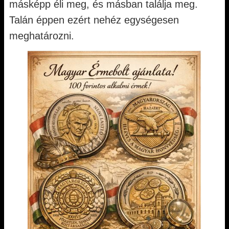
másképp éli meg, és másban találja meg.
Talán éppen ezért nehéz egységesen
meghatározni.