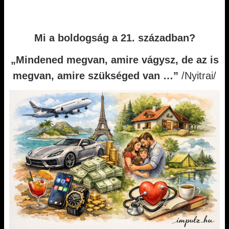
Mi a boldogság a 21. században?
„Mindened megvan, amire vágysz, de az is
megvan, amire szükséged van …”
/Nyitrai/