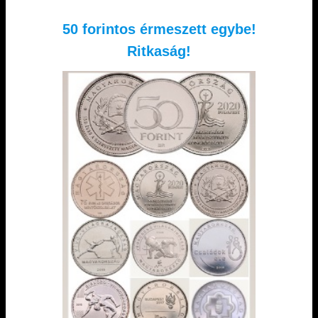
50 forintos érmeszett egybe!
Ritkaság!