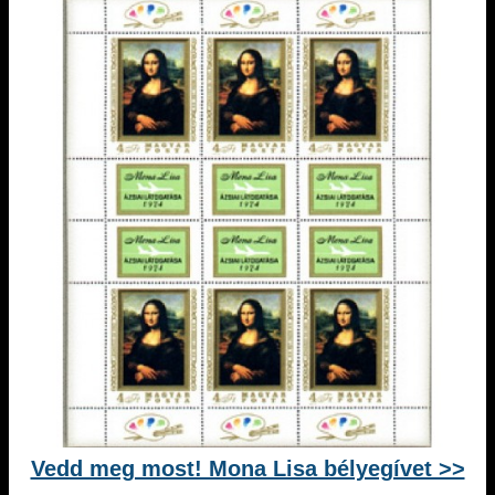
Vedd meg most! Mona Lisa bélyegívet >>