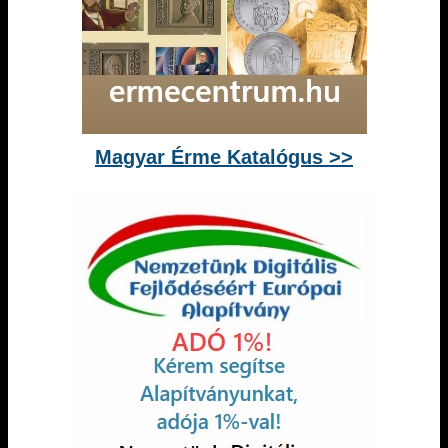
Magyar Érme Katalógus >>