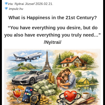
irta: Nyitrai József
2026.02.21.
impulz.hu
What is Happiness in the 21st Century?
“You have everything you desire, but do
you also have everything you truly need…”
/Nyitrai/