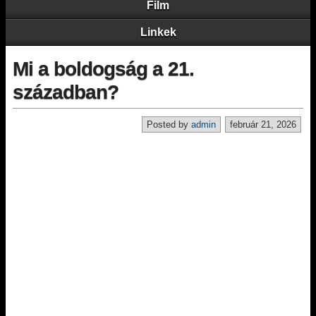
Film
Linkek
Mi a boldogság a 21.
században?
Posted by
admin
február 21, 2026