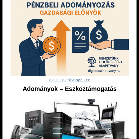
digitalisalapitvany.hu >>
Adományok – Eszköztámogatás