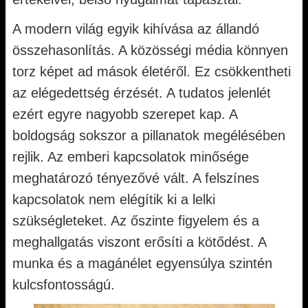
A modern világ egyik kihívása az állandó
összehasonlítás. A közösségi média könnyen
torz képet ad mások életéről. Ez csökkentheti
az elégedettség érzését. A tudatos jelenlét
ezért egyre nagyobb szerepet kap. A
boldogság sokszor a pillanatok megélésében
rejlik. Az emberi kapcsolatok minősége
meghatározó tényezővé vált. A felszínes
kapcsolatok nem elégítik ki a lelki
szükségleteket. Az őszinte figyelem és a
meghallgatás viszont erősíti a kötődést. A
munka és a magánélet egyensúlya szintén
kulcsfontosságú.