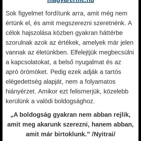
Sok figyelmet fordítunk arra, amit még nem
értünk el, és amit megszerezni szeretnénk. A
célok hajszolása közben gyakran háttérbe
szorulnak azok az értékek, amelyek már jelen
vannak az életünkben. Elfelejtjük megbecsülni
a kapcsolatokat, a belső nyugalmat és az
apró örömöket. Pedig ezek adják a tartós
elégedettség alapját, nem a folyamatos
hiányérzet. Amikor ezt felismerjük, közelebb
kerülünk a valódi boldogsághoz.
„A boldogság gyakran nem abban rejlik,
amit meg akarunk szerezni, hanem abban,
amit már birtoklunk.” /Nyitrai/