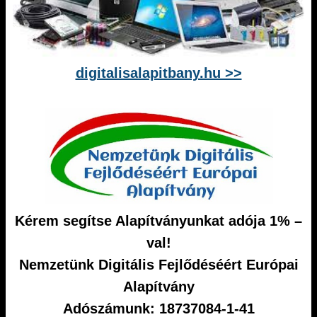
digitalisalapitbany.hu >>
Kérem segítse Alapítványunkat adója 1% –
val!
Nemzetünk Digitális Fejlődéséért Európai
Alapítvány
Adószámunk: 18737084-1-41