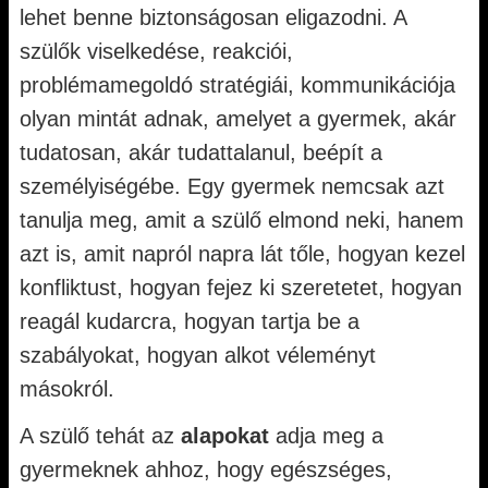
lehet benne biztonságosan eligazodni. A
szülők viselkedése, reakciói,
problémamegoldó stratégiái, kommunikációja
olyan mintát adnak, amelyet a gyermek, akár
tudatosan, akár tudattalanul, beépít a
személyiségébe. Egy gyermek nemcsak azt
tanulja meg, amit a szülő elmond neki, hanem
azt is, amit napról napra lát tőle, hogyan kezel
konfliktust, hogyan fejez ki szeretetet, hogyan
reagál kudarcra, hogyan tartja be a
szabályokat, hogyan alkot véleményt
másokról.
A szülő tehát az
alapokat
adja meg a
gyermeknek ahhoz, hogy egészséges,