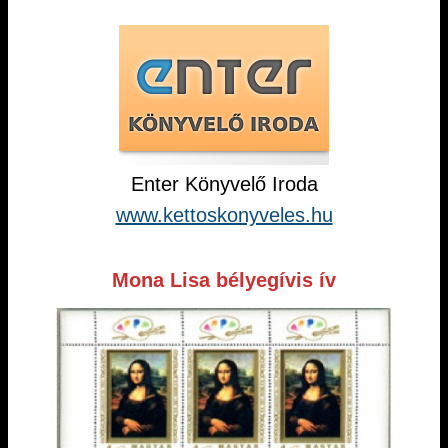
Enter Könyvelő Iroda
www.kettoskonyveles.hu
Mona Lisa bélyegívis ív