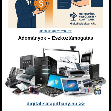
digitalisalapitvany.hu >>
Adományok – Eszköztámogatás
digitalisalapitbany.hu >>