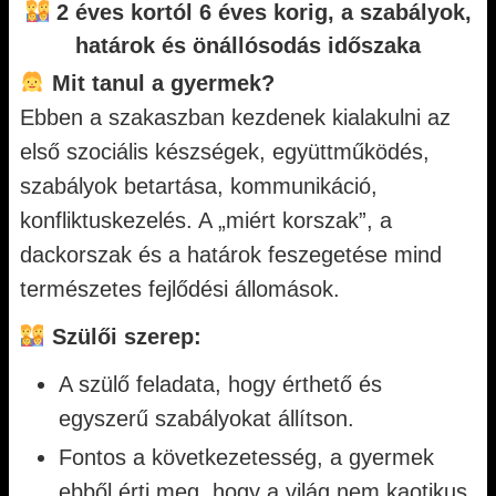
2 éves kortól 6 éves korig, a szabályok,
határok és önállósodás időszaka
Mit tanul a gyermek?
Ebben a szakaszban kezdenek kialakulni az
első szociális készségek, együttműködés,
szabályok betartása, kommunikáció,
konfliktuskezelés. A „miért korszak”, a
dackorszak és a határok feszegetése mind
természetes fejlődési állomások.
Szülői szerep:
A szülő feladata, hogy érthető és
egyszerű szabályokat állítson.
Fontos a következetesség, a gyermek
ebből érti meg, hogy a világ nem kaotikus.