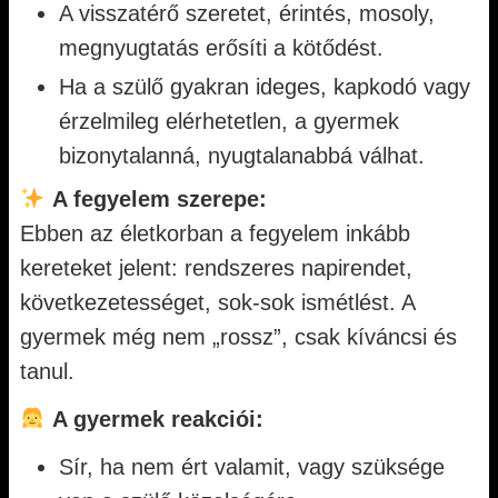
A visszatérő szeretet, érintés, mosoly,
megnyugtatás erősíti a kötődést.
Ha a szülő gyakran ideges, kapkodó vagy
érzelmileg elérhetetlen, a gyermek
bizonytalanná, nyugtalanabbá válhat.
A fegyelem szerepe:
Ebben az életkorban a fegyelem inkább
kereteket jelent: rendszeres napirendet,
következetességet, sok-sok ismétlést. A
gyermek még nem „rossz”, csak kíváncsi és
tanul.
A gyermek reakciói:
Sír, ha nem ért valamit, vagy szüksége