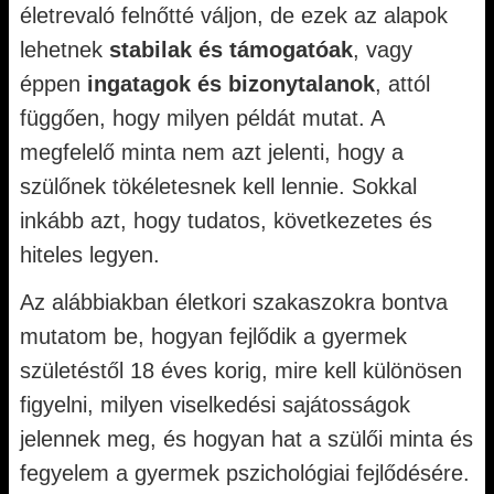
életrevaló felnőtté váljon, de ezek az alapok
lehetnek
stabilak és támogatóak
, vagy
éppen
ingatagok és bizonytalanok
, attól
függően, hogy milyen példát mutat. A
megfelelő minta nem azt jelenti, hogy a
szülőnek tökéletesnek kell lennie. Sokkal
inkább azt, hogy tudatos, következetes és
hiteles legyen.
Az alábbiakban életkori szakaszokra bontva
mutatom be, hogyan fejlődik a gyermek
születéstől 18 éves korig, mire kell különösen
figyelni, milyen viselkedési sajátosságok
jelennek meg, és hogyan hat a szülői minta és
fegyelem a gyermek pszichológiai fejlődésére.