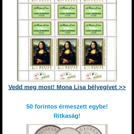
Vedd meg most! Mona Lisa bélyegívet >>
50 forintos érmeszett egybe!
Ritkaság!