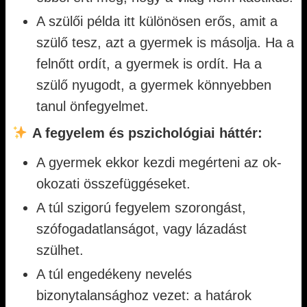
A szülői példa itt különösen erős, amit a
szülő tesz, azt a gyermek is másolja. Ha a
felnőtt ordít, a gyermek is ordít. Ha a
szülő nyugodt, a gyermek könnyebben
tanul önfegyelmet.
A fegyelem és pszichológiai háttér:
A gyermek ekkor kezdi megérteni az ok-
okozati összefüggéseket.
A túl szigorú fegyelem szorongást,
szófogadatlanságot, vagy lázadást
szülhet.
A túl engedékeny nevelés
bizonytalansághoz vezet: a határok