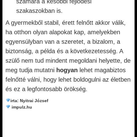
számára a későbbi fejlődési
szakaszokban is.
A gyermekből stabil, érett felnőtt akkor válik,
ha otthon olyan alapokat kap, amelyekben
egyensúlyban van a szeretet, a bizalom, a
biztonság, a példa és a következetesség. A
szülő nem tud mindent megoldani helyette, de
meg tudja mutatni
hogyan
lehet magabiztos
felnőtté válni, hogy lehet boldogulni az életben
és ez a legfontosabb örökség.
irta: Nyitrai József
impulz.hu