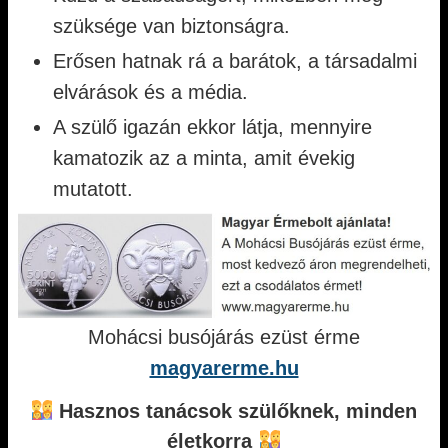
szüksége van biztonságra.
Erősen hatnak rá a barátok, a társadalmi
elvárások és a média.
A szülő igazán ekkor látja, mennyire
kamatozik az a minta, amit évekig
mutatott.
Mohácsi busójárás ezüst érme
magyarerme.hu
Hasznos tanácsok szülőknek, minden
életkorra