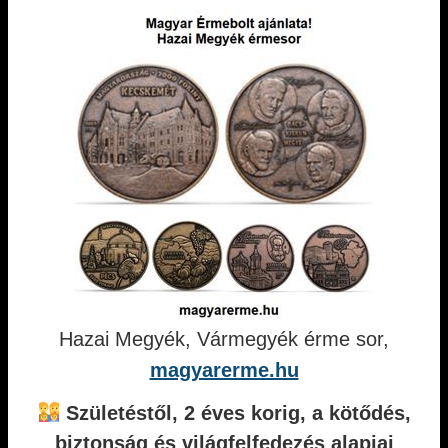
Hazai Megyék, Vármegyék érme sor,
magyarerme.hu
Születéstől, 2 éves korig, a kötődés,
biztonság és világfelfedezés alapjai