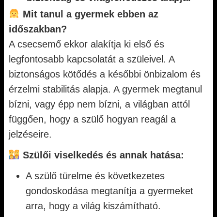
Mit tanul a gyermek ebben az
időszakban?
A csecsemő ekkor alakítja ki első és
legfontosabb kapcsolatát a szüleivel. A
biztonságos kötődés a későbbi önbizalom és
érzelmi stabilitás alapja. A gyermek megtanul
bízni, vagy épp nem bízni, a világban attól
függően, hogy a szülő hogyan reagál a
jelzéseire.
Szülői viselkedés és annak hatása:
A szülő türelme és következetes
gondoskodása megtanítja a gyermeket
arra, hogy a világ kiszámítható.