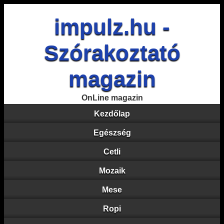
impulz.hu -
Szórakoztató
magazin
OnLine magazin
Kezdőlap
Egészség
Cetli
Mozaik
Mese
Ropi