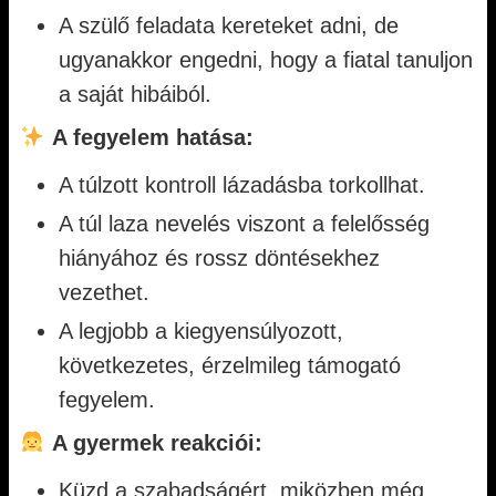
A szülő feladata kereteket adni, de
ugyanakkor engedni, hogy a fiatal tanuljon
a saját hibáiból.
A fegyelem hatása:
A túlzott kontroll lázadásba torkollhat.
A túl laza nevelés viszont a felelősség
hiányához és rossz döntésekhez
vezethet.
A legjobb a kiegyensúlyozott,
következetes, érzelmileg támogató
fegyelem.
A gyermek reakciói:
Küzd a szabadságért, miközben még