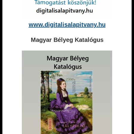
www.digitalisalapitvany.hu
Magyar Bélyeg Katalógus