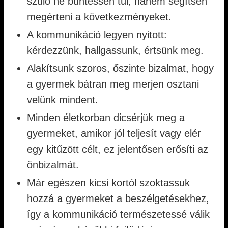
szülő ne büntessen túl, hanem segítsen
megérteni a következményeket.
A kommunikáció legyen nyitott:
kérdezzünk, hallgassunk, értsünk meg.
Alakítsunk szoros, őszinte bizalmat, hogy
a gyermek bátran meg merjen osztani
velünk mindent.
Minden életkorban dicsérjük meg a
gyermeket, amikor jól teljesít vagy elér
egy kitűzött célt, ez jelentősen erősíti az
önbizalmát.
Már egészen kicsi kortól szoktassuk
hozzá a gyermeket a beszélgetésekhez,
így a kommunikáció természetessé válik