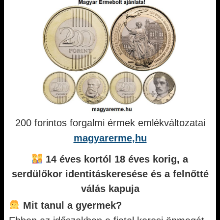
200 forintos forgalmi érmek emlékváltozatai
magyarerme,hu
14 éves kortól 18 éves korig, a
serdülőkor identitáskeresése és a felnőtté
válás kapuja
Mit tanul a gyermek?