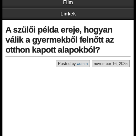
Film
Linkek
A szülői példa ereje, hogyan
válik a gyermekből felnőtt az
otthon kapott alapokból?
Posted by
admin
november 16, 2025