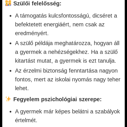
Szülői felelősség:
A támogatás kulcsfontosságú, dicséret a
befektetett energiáért, nem csak az
eredményért.
A szülő példája meghatározza, hogyan áll
a gyermek a nehézségekhez. Ha a szülő
kitartást mutat, a gyermek is ezt tanulja.
Az érzelmi biztonság fenntartása nagyon
fontos, mert az iskolai nyomás nagy teher
lehet.
Fegyelem pszichológiai szerepe:
A gyermek már képes belátni a szabályok
értelmét.