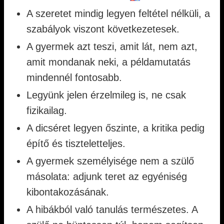
A szeretet mindig legyen feltétel nélküli, a
szabályok viszont következetesek.
A gyermek azt teszi, amit lát, nem azt,
amit mondanak neki, a példamutatás
mindennél fontosabb.
Legyünk jelen érzelmileg is, ne csak
fizikailag.
A dicséret legyen őszinte, a kritika pedig
építő és tiszteletteljes.
A gyermek személyisége nem a szülő
másolata: adjunk teret az egyéniség
kibontakozásának.
A hibákból való tanulás természetes. A