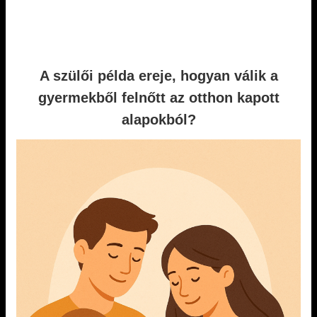
A szülői példa ereje, hogyan válik a
gyermekből felnőtt az otthon kapott
alapokból?