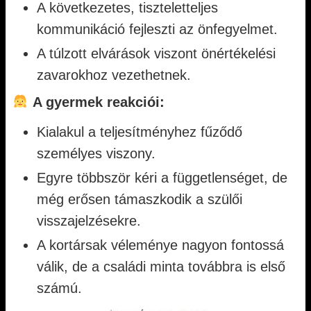
A következetes, tiszteletteljes
kommunikáció fejleszti az önfegyelmet.
A túlzott elvárások viszont önértékelési
zavarokhoz vezethetnek.
A gyermek reakciói:
Kialakul a teljesítményhez fűződő
személyes viszony.
Egyre többször kéri a függetlenséget, de
még erősen támaszkodik a szülői
visszajelzésekre.
A kortársak véleménye nagyon fontossá
válik, de a családi minta továbbra is első
számú.