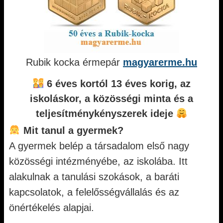
Rubik kocka érmepár
magyarerme.hu
6 éves kortól 13 éves korig, az
iskoláskor, a közösségi minta és a
teljesítménykényszerek ideje
Mit tanul a gyermek?
A gyermek belép a társadalom első nagy
közösségi intézményébe, az iskolába. Itt
alakulnak a tanulási szokások, a baráti
kapcsolatok, a felelősségvállalás és az
önértékelés alapjai.