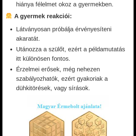
hiánya félelmet okoz a gyermekben.
A gyermek reakciói:
Látványosan próbálja érvényesíteni
akaratát.
Utánozza a szülőt, ezért a példamutatás
itt különösen fontos.
Érzelmei erősek, még nehezen
szabályozhatók, ezért gyakoriak a
dühkitörések, vagy sírások.