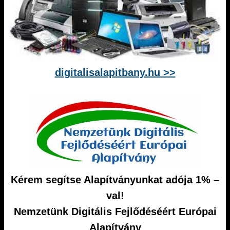
digitalisalapitbany.hu >>
Kérem segítse Alapítványunkat adója 1% –
val!
Nemzetünk Digitális Fejlődéséért Európai
Alapítvány