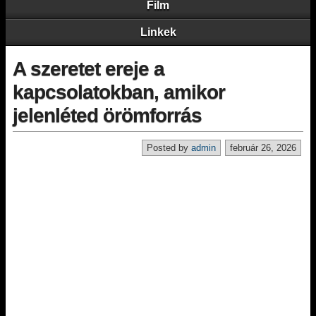
Film
Linkek
A szeretet ereje a
kapcsolatokban, amikor
jelenléted örömforrás
Posted by
admin
február 26, 2026