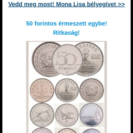
Vedd meg most! Mona Lisa bélyegívet >>
50 forintos érmeszett egybe!
Ritkaság!