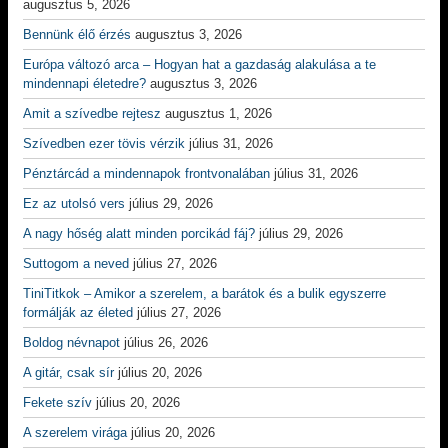
augusztus 5, 2026
Bennünk élő érzés
augusztus 3, 2026
Európa változó arca – Hogyan hat a gazdaság alakulása a te
mindennapi életedre?
augusztus 3, 2026
Amit a szívedbe rejtesz
augusztus 1, 2026
Szívedben ezer tövis vérzik
július 31, 2026
Pénztárcád a mindennapok frontvonalában
július 31, 2026
Ez az utolsó vers
július 29, 2026
A nagy hőség alatt minden porcikád fáj?
július 29, 2026
Suttogom a neved
július 27, 2026
TiniTitkok – Amikor a szerelem, a barátok és a bulik egyszerre
formálják az életed
július 27, 2026
Boldog névnapot
július 26, 2026
A gitár, csak sír
július 20, 2026
Fekete szív
július 20, 2026
A szerelem virága
július 20, 2026