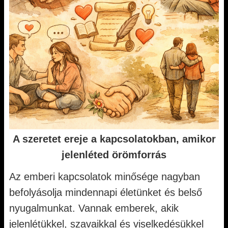
A szeretet ereje a kapcsolatokban, amikor
jelenléted örömforrás
Az emberi kapcsolatok minősége nagyban
befolyásolja mindennapi életünket és belső
nyugalmunkat. Vannak emberek, akik
jelenlétükkel, szavaikkal és viselkedésükkel