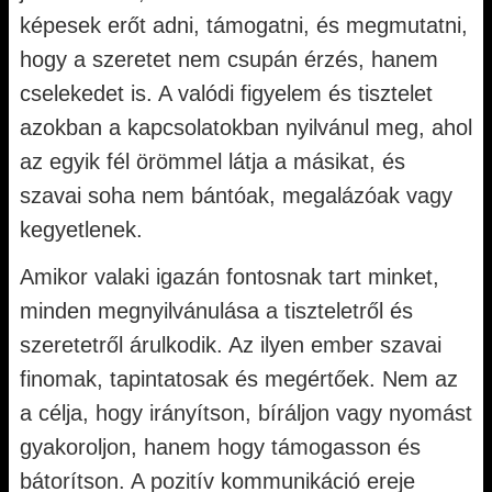
képesek erőt adni, támogatni, és megmutatni,
hogy a szeretet nem csupán érzés, hanem
cselekedet is. A valódi figyelem és tisztelet
azokban a kapcsolatokban nyilvánul meg, ahol
az egyik fél örömmel látja a másikat, és
szavai soha nem bántóak, megalázóak vagy
kegyetlenek.
Amikor valaki igazán fontosnak tart minket,
minden megnyilvánulása a tiszteletről és
szeretetről árulkodik. Az ilyen ember szavai
finomak, tapintatosak és megértőek. Nem az
a célja, hogy irányítson, bíráljon vagy nyomást
gyakoroljon, hanem hogy támogasson és
bátorítson. A pozitív kommunikáció ereje