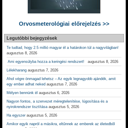
Orvosmeterológiai előrejelzés >>
Legutóbbi bejegyzések
Te tudtad, hogy 2.5 millió magyar él a határokon túl a nagyvilágban!
augusztus 8, 2026
Ami egyensúlyba hozza a keringési rendszert!
augusztus 8, 2026
Lélekharang
augusztus 7, 2026
Ahol végre önmagad lehetsz – Az egyik legnagyobb ajándék, amit
egy ember adhat neked
augusztus 7, 2026
Mélyen bennünk él
augusztus 6, 2026
Nagyon fontos, a szervezet méregtelenítése, lúgosítása és a
nyirokrendszer tisztítása
augusztus 5, 2026
Ha egyszer
augusztus 5, 2026
Amikor egyik napról a másikra, eltűnnek az emberek az életedből