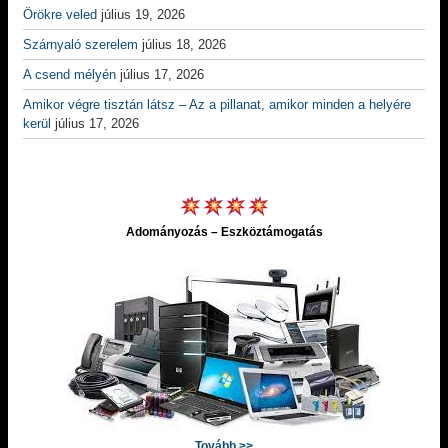
Örökre veled
július 19, 2026
Szárnyaló szerelem
július 18, 2026
A csend mélyén
július 17, 2026
Amikor végre tisztán látsz – Az a pillanat, amikor minden a helyére
kerül
július 17, 2026
Adományozás – Eszköztámogatás
Tovább >>