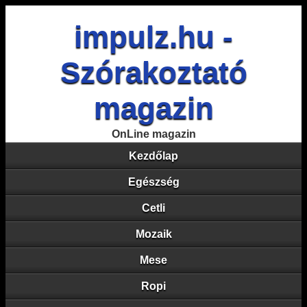
impulz.hu -
Szórakoztató
magazin
OnLine magazin
Kezdőlap
Egészség
Cetli
Mozaik
Mese
Ropi