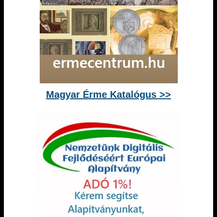
Magyar Érme Katalógus >>