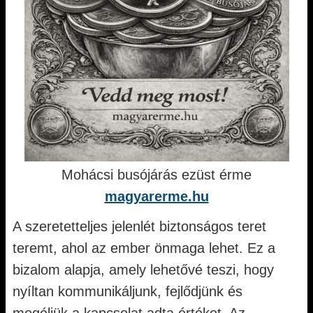
Mohácsi busójárás ezüst érme
magyarerme.hu
A szeretetteljes jelenlét biztonságos teret
teremt, ahol az ember önmaga lehet. Ez a
bizalom alapja, amely lehetővé teszi, hogy
nyíltan kommunikáljunk, fejlődjünk és