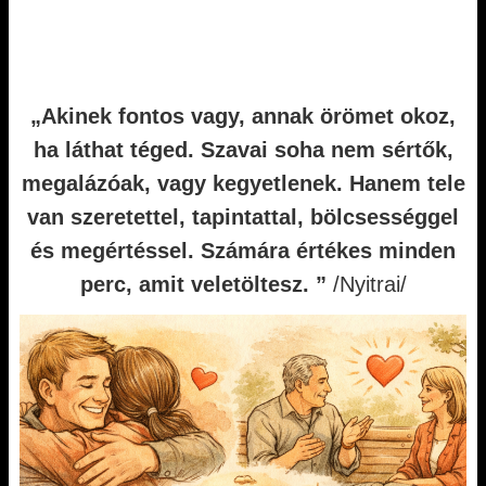
„Akinek fontos vagy, annak örömet okoz,
ha láthat téged. Szavai soha nem sértők,
megalázóak, vagy kegyetlenek. Hanem tele
van szeretettel, tapintattal, bölcsességgel
és megértéssel. Számára értékes minden
perc, amit veletöltesz.
”
/Nyitrai/