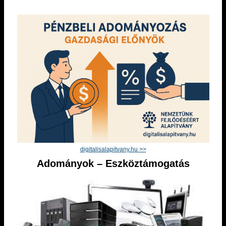
digitalisalapitvany.hu >>
Adományok – Eszköztámogatás