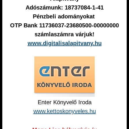
Adószámunk: 18737084-1-41
Pénzbeli adományokat
OTP Bank 11736037-23680500-00000000
számlaszámra várjuk!
www.digitalisalapitvany.hu
Enter Könyvelő Iroda
www.kettoskonyveles.hu