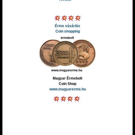
Érme vásárlás
Coin shopping
Magyar Érmebolt
Coin Shop
www.magyarerme.hu