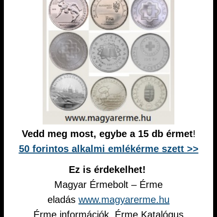
Vedd meg most, egybe a 15 db érmet
!
50 forintos alkalmi emlékérme szett >>
Ez is érdekelhet!
Magyar Érmebolt – Érme
eladás
www.magyarerme.hu
Érme információk, Érme Katalógus